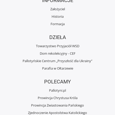
INFORMACJE
Założyciel
Historia
Formacja
DZIEŁA
Towarzystwo Przyjaciół WSD
Dom rekolekcyjny - CEF
Pallotyńskie Centrum „Przyszłość dla Ukrainy”
Parafia w Ołtarzewie
POLECAMY
Pallotyni.pl
Prowincja Chrystusa Króla
Prowincja Zwiastowania Pańskiego
Zjednoczenie Apostolstwa Katolickiego