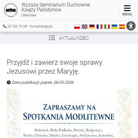
Wyższe Seminarium Duchowne
Księży Pallotynów
MENU
Ołtarzew
22 722 10 24 - furta/recepcja
AKTUALNOŚCI
Przyjdź i zawierz swoje sprawy
Jezusowi przez Maryję.
Data publikacji: piątek, 06-03-2026