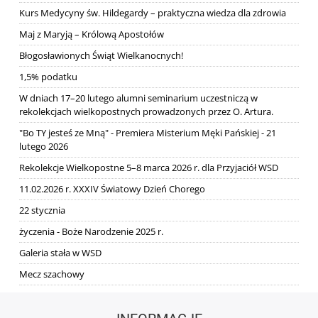
Kurs Medycyny św. Hildegardy – praktyczna wiedza dla zdrowia
Maj z Maryją – Królową Apostołów
Błogosławionych Świąt Wielkanocnych!
1,5% podatku
W dniach 17–20 lutego alumni seminarium uczestniczą w
rekolekcjach wielkopostnych prowadzonych przez O. Artura.
"Bo TY jesteś ze Mną" - Premiera Misterium Męki Pańskiej - 21
lutego 2026
Rekolekcje Wielkopostne 5–8 marca 2026 r. dla Przyjaciół WSD
11.02.2026 r. XXXIV Światowy Dzień Chorego
22 stycznia
życzenia - Boże Narodzenie 2025 r.
Galeria stała w WSD
Mecz szachowy