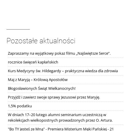
Pozostałe aktualności
Zapraszamy na wyjątkowy pokaz filmu „Najświętsze Serce”.
rocznice święceń kapłańskich
Kurs Medycyny św. Hildegardy – praktyczna wiedza dla zdrowia
Maj z Maryją – Królową Apostołów
Błogosławionych Świąt Wielkanocnych!
Przyjdź i zawierz swoje sprawy Jezusowi przez Maryję.
1,5% podatku
W dniach 17–20 lutego alumni seminarium uczestniczą w
rekolekcjach wielkopostnych prowadzonych przez O. Artura.
"Bo TY jesteś ze Mną" - Premiera Misterium Męki Pańskiej - 21