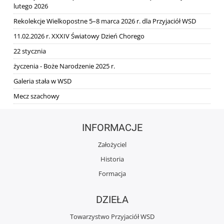
lutego 2026
Rekolekcje Wielkopostne 5–8 marca 2026 r. dla Przyjaciół WSD
11.02.2026 r. XXXIV Światowy Dzień Chorego
22 stycznia
życzenia - Boże Narodzenie 2025 r.
Galeria stała w WSD
Mecz szachowy
INFORMACJE
Założyciel
Historia
Formacja
DZIEŁA
Towarzystwo Przyjaciół WSD