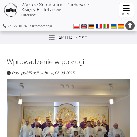
Wyższe Seminarium Duchowne
Księży Pallotynów
MENU
Ołtarzew
22 722 10 24 - furta/recepcja
AKTUALNOŚCI
Wprowadzenie w posługi
Data publikacji: sobota, 08-03-2025