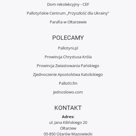
Dom rekolekcyjny - CEF
Pallotyńskie Centrum „Przyszłość dla Ukrainy”
Parafia w Ołtarzewie
POLECAMY
Pallotyni.pl
Prowincja Chrystusa Króla
Prowincja Zwiastowania Pańskiego
Zjednoczenie Apostolstwa Katolickiego
Pallotti.fm
jednoslowo.com
KONTAKT
Adres:
ul. Jana Kilińskiego 20
Ołtarzew
05-850 Ożarów Mazowiecki